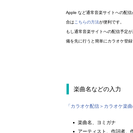
Apple など通常音楽サイトへの配
合は
こちらの方法
が便利です。
もし通常音楽サイトへの配信予定が
備を先に行うと簡単にカラオケ登録
楽曲名などの入力
「カラオケ配信＞カラオケ楽曲
楽曲名、ヨミガナ
アーティスト、作詞者、