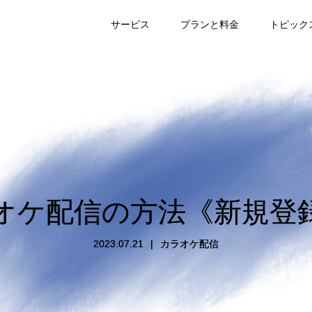
サービス
プランと料金
トピック
オケ配信の方法《新規登
2023.07.21
カラオケ配信