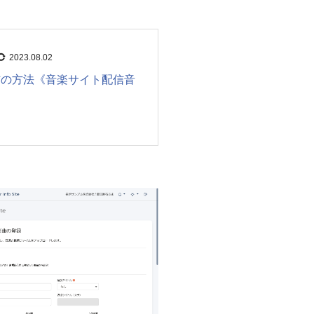
2023.08.02
信の方法《音楽サイト配信音
》