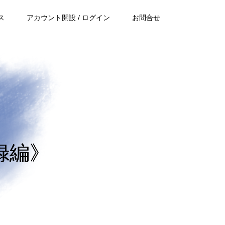
ス
アカウント開設 / ログイン
お問合せ
録編》