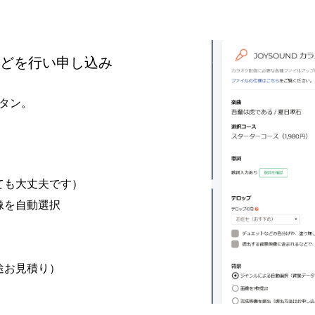
どを行い申し込み
タン。
ても大丈夫です）
像を自動選択
途お見積り）