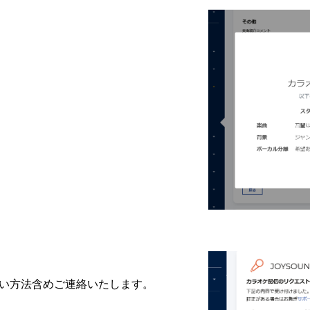
い方法含めご連絡いたします。