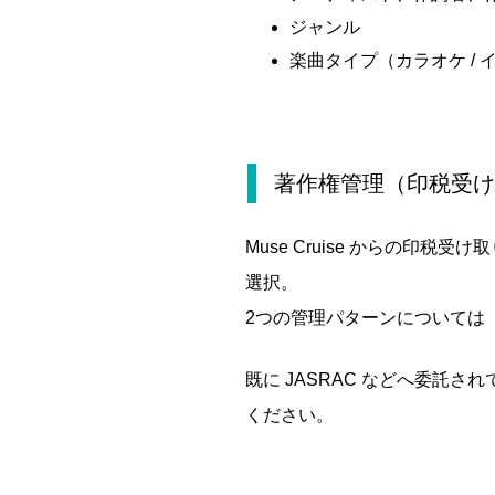
ジャンル
楽曲タイプ（カラオケ / 
著作権管理（印税受け
Muse Cruise からの印
選択。
2つの管理パターンについては
既に JASRAC などへ委託
ください。