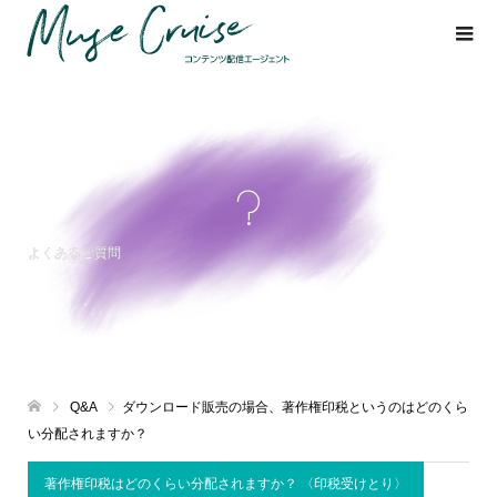
?
よくあるご質問
Q&A
ダウンロード販売の場合、著作権印税というのはどのくら
い分配されますか？
著作権印税はどのくらい分配されますか？ 〈印税受けとり〉