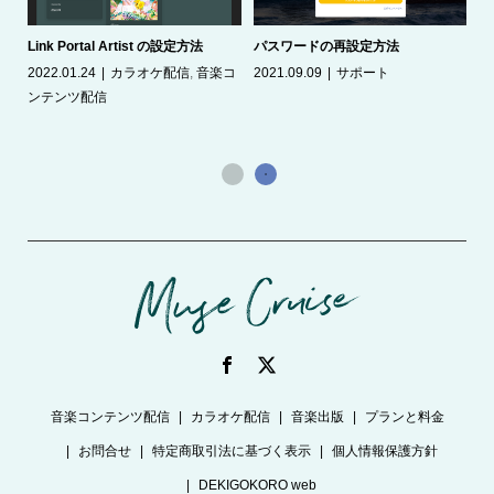
Link Portal Artist の設定方法
パスワードの再設定方法
2022.01.24
カラオケ配信
,
音楽コ
2021.09.09
サポート
ト配
カ
ンテンツ配信
20
音楽コンテンツ配信
カラオケ配信
音楽出版
プランと料金
お問合せ
特定商取引法に基づく表示
個人情報保護方針
DEKIGOKORO web